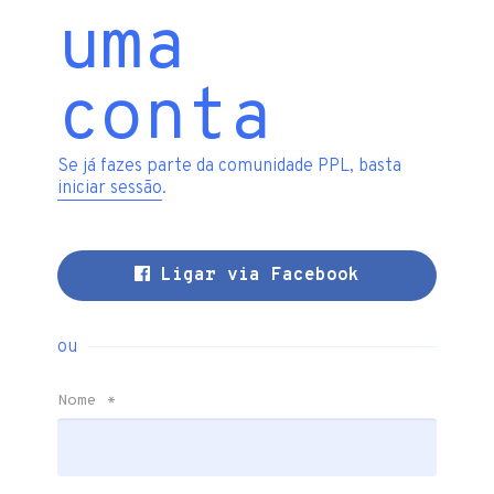
uma
conta
Se já fazes parte da comunidade PPL, basta
iniciar sessão
.
Ligar via Facebook
ou
Nome
*