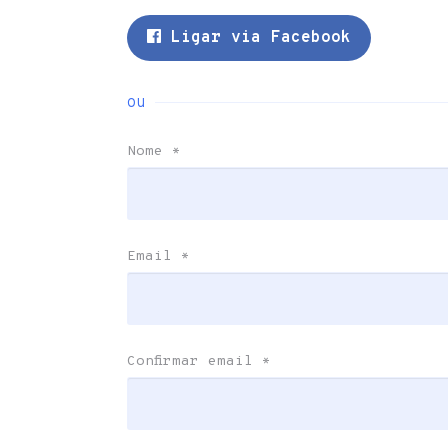
Ligar via Facebook
ou
Nome
*
Email
*
Confirmar email
*