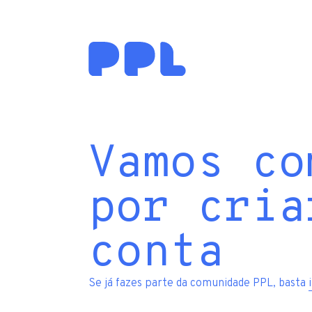
Vamos co
por cria
conta
Se já fazes parte da comunidade PPL, basta