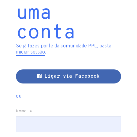
uma
conta
Se já fazes parte da comunidade PPL, basta
iniciar sessão
.
Ligar via Facebook
ou
Nome
*