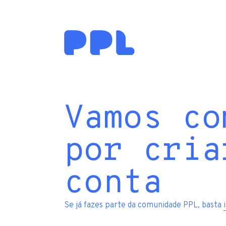
Vamos co
por cria
conta
Se já fazes parte da comunidade PPL, basta