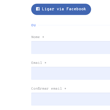
Ligar via Facebook
ou
Nome
*
Email
*
Confirmar email
*