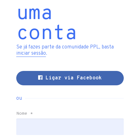
uma
conta
Se já fazes parte da comunidade PPL, basta
iniciar sessão
.
Ligar via Facebook
ou
Nome
*