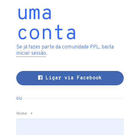
uma
conta
Se já fazes parte da comunidade PPL, basta
iniciar sessão
.
Ligar via Facebook
ou
Nome
*