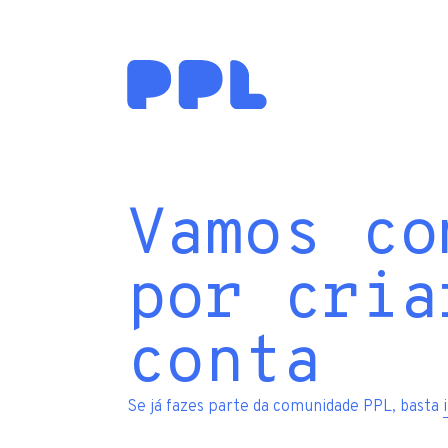
Vamos co
por cria
conta
Se já fazes parte da comunidade PPL, basta