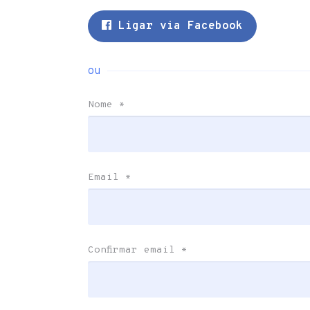
Ligar via Facebook
ou
Nome
*
Email
*
Confirmar email
*