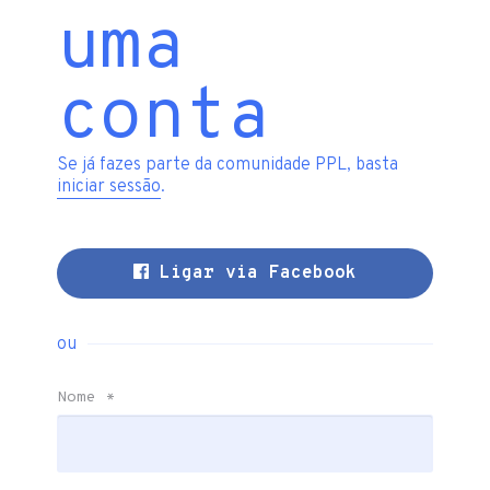
uma
conta
Se já fazes parte da comunidade PPL, basta
iniciar sessão
.
Ligar via Facebook
ou
Nome
*