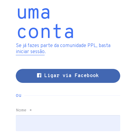
uma
conta
Se já fazes parte da comunidade PPL, basta
iniciar sessão
.
Ligar via Facebook
ou
Nome
*