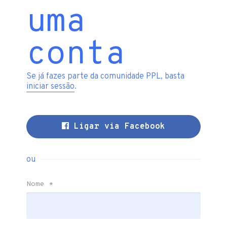
uma
conta
Se já fazes parte da comunidade PPL, basta
iniciar sessão
.
Ligar via Facebook
ou
Nome
*