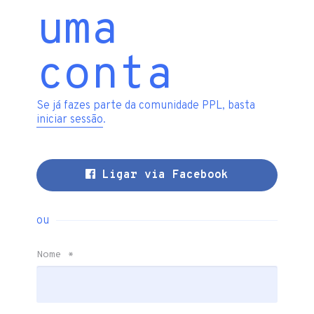
uma
conta
Se já fazes parte da comunidade PPL, basta
iniciar sessão
.
Ligar via Facebook
ou
Nome
*