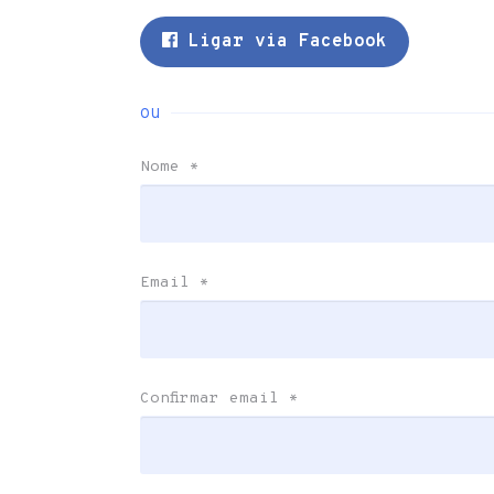
Ligar via Facebook
ou
Nome
*
Email
*
Confirmar email
*