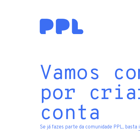
Vamos co
por cria
conta
Se já fazes parte da comunidade PPL, basta