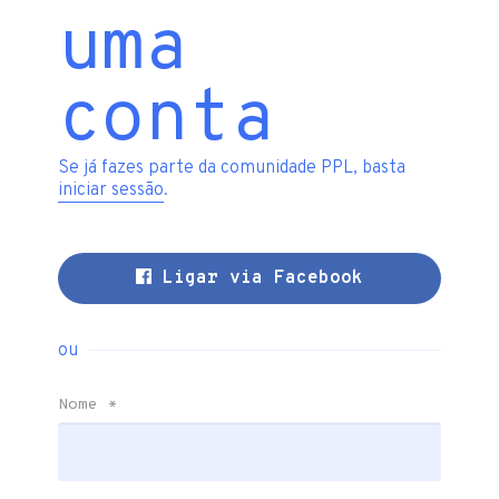
uma
conta
Se já fazes parte da comunidade PPL, basta
iniciar sessão
.
Ligar via Facebook
ou
Nome
*