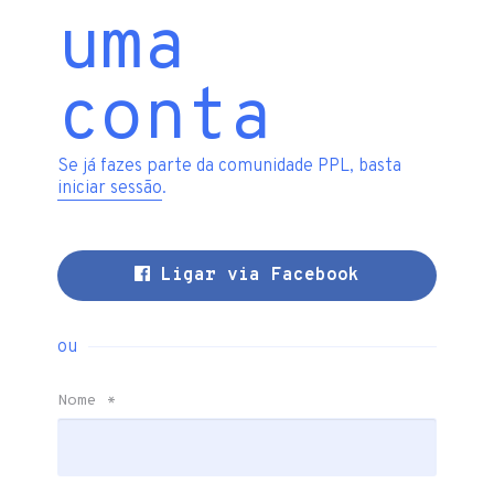
uma
conta
Se já fazes parte da comunidade PPL, basta
iniciar sessão
.
Ligar via Facebook
ou
Nome
*