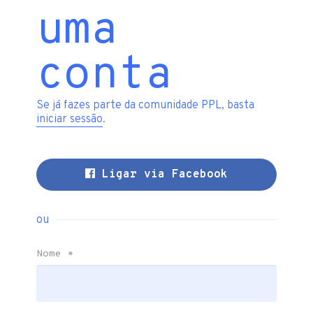
uma
conta
Se já fazes parte da comunidade PPL, basta
iniciar sessão
.
Ligar via Facebook
ou
Nome
*