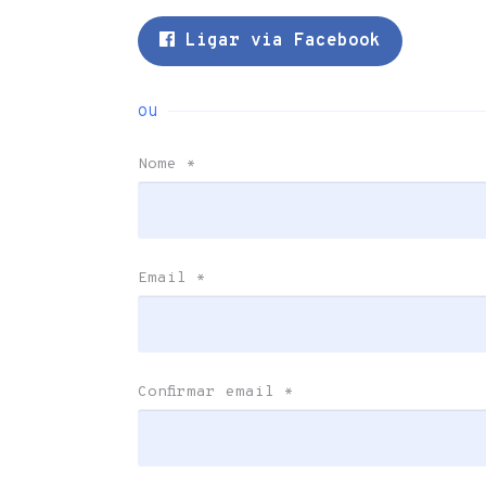
Ligar via Facebook
ou
Nome
*
Email
*
Confirmar email
*