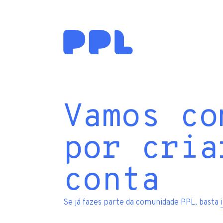
Vamos co
por cria
conta
Se já fazes parte da comunidade PPL, basta