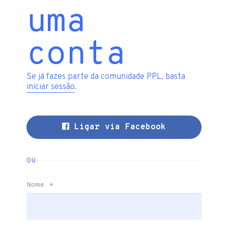
uma
conta
Se já fazes parte da comunidade PPL, basta
iniciar sessão
.
Ligar via Facebook
ou
Nome
*