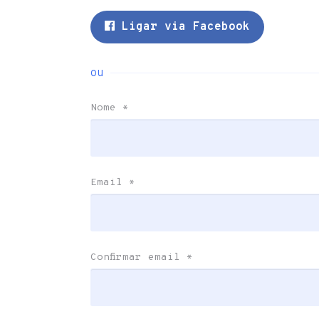
Ligar via Facebook
ou
Nome
*
Email
*
Confirmar email
*