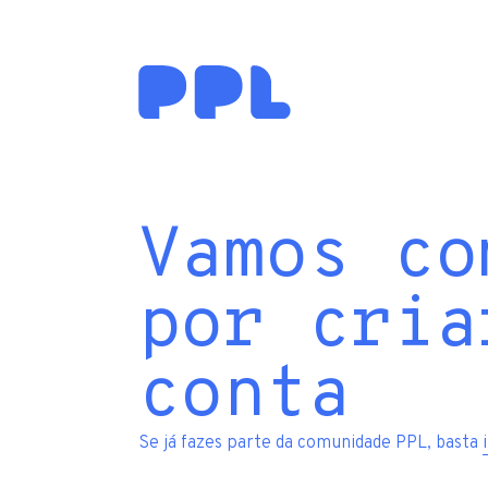
Vamos co
por cria
conta
Se já fazes parte da comunidade PPL, basta