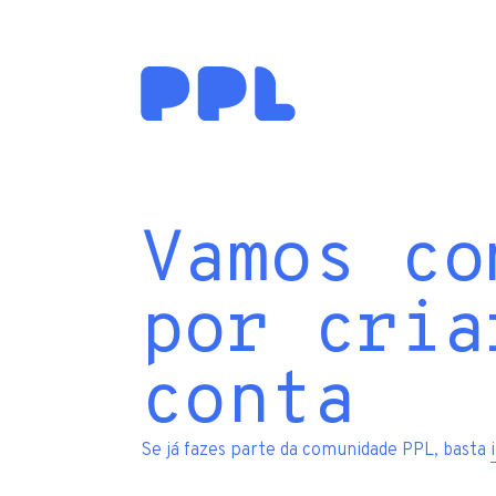
Vamos co
por cria
conta
Se já fazes parte da comunidade PPL, basta