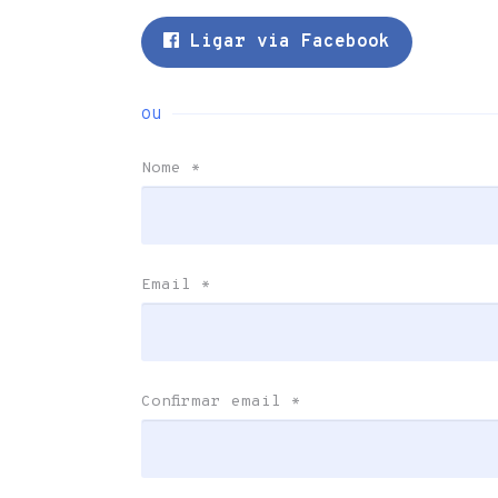
Ligar via Facebook
ou
Nome
*
Email
*
Confirmar email
*