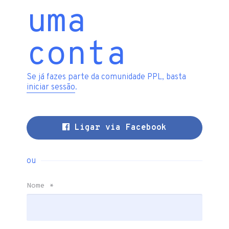
uma
conta
Se já fazes parte da comunidade PPL, basta
iniciar sessão
.
Ligar via Facebook
ou
Nome
*