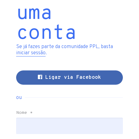
uma
conta
Se já fazes parte da comunidade PPL, basta
iniciar sessão
.
Ligar via Facebook
ou
Nome
*