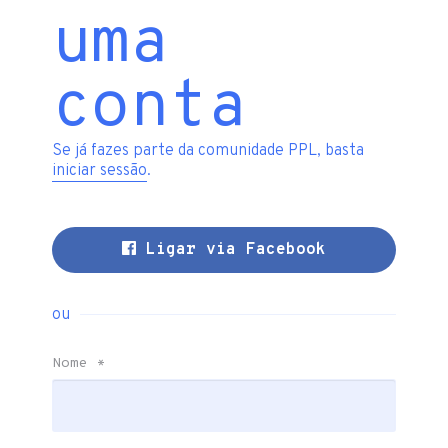
uma
conta
Se já fazes parte da comunidade PPL, basta
iniciar sessão
.
Ligar via Facebook
ou
Nome
*