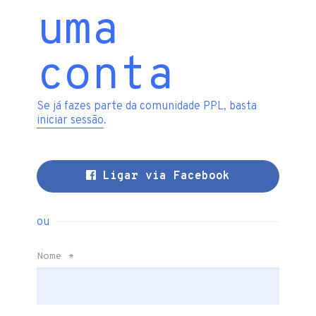
uma
conta
Se já fazes parte da comunidade PPL, basta
iniciar sessão
.
Ligar via Facebook
ou
Nome
*