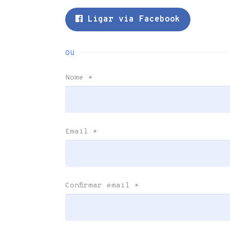
Ligar via Facebook
ou
Nome
*
Email
*
Confirmar email
*