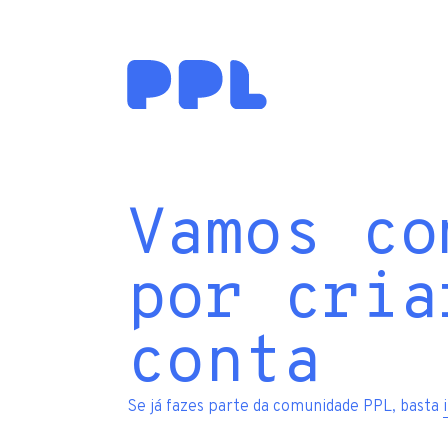
Vamos co
por cria
conta
Se já fazes parte da comunidade PPL, basta