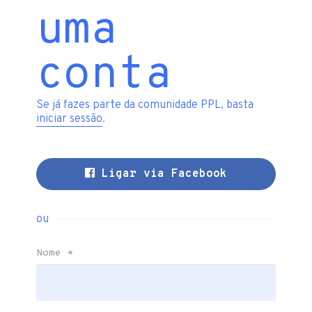
uma
conta
Se já fazes parte da comunidade PPL, basta
iniciar sessão
.
Ligar via Facebook
ou
Nome
*