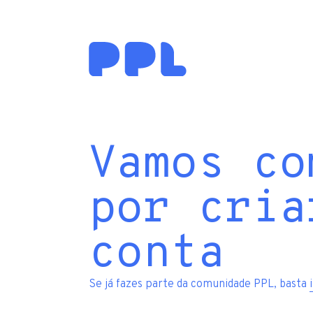
Vamos co
por cria
conta
Se já fazes parte da comunidade PPL, basta