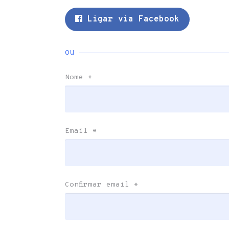
Ligar via Facebook
ou
Nome
*
Email
*
Confirmar email
*