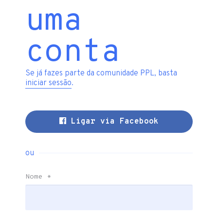
uma
conta
Se já fazes parte da comunidade PPL, basta
iniciar sessão
.
Ligar via Facebook
ou
Nome
*