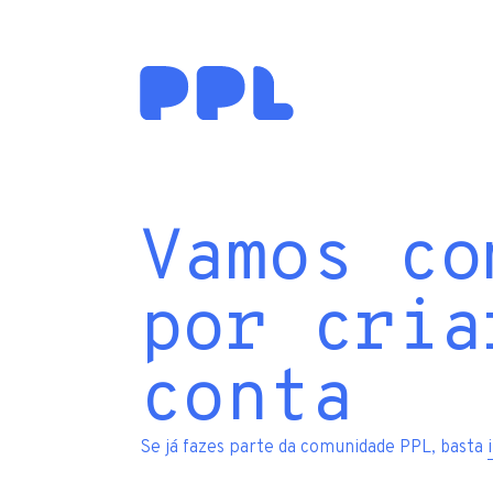
Vamos co
por cria
conta
Se já fazes parte da comunidade PPL, basta