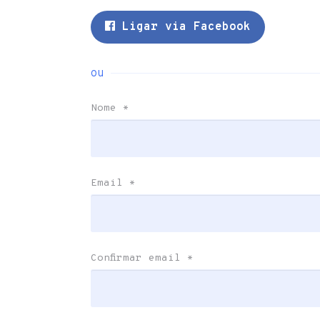
Ligar via Facebook
ou
Nome
*
Email
*
Confirmar email
*