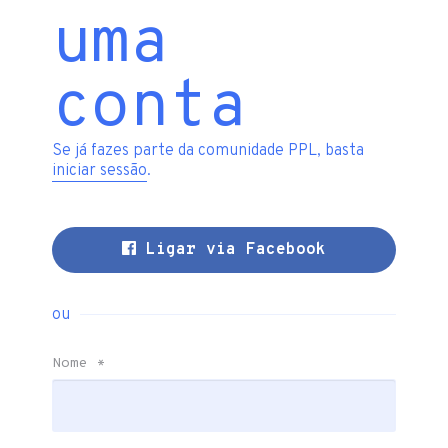
uma
conta
Se já fazes parte da comunidade PPL, basta
iniciar sessão
.
Ligar via Facebook
ou
Nome
*