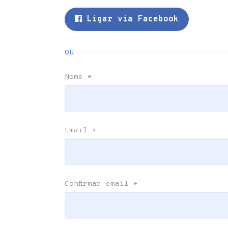
Ligar via Facebook
ou
Nome
*
Email
*
Confirmar email
*