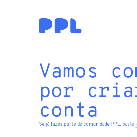
Vamos co
por cria
conta
Se já fazes parte da comunidade PPL, basta