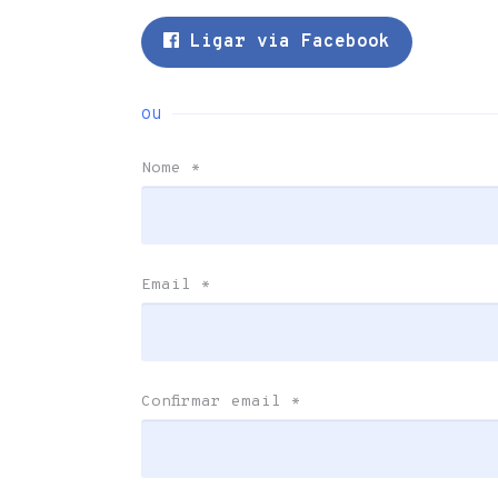
Ligar via Facebook
ou
Nome
*
Email
*
Confirmar email
*