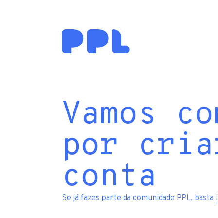
Vamos co
por cria
conta
Se já fazes parte da comunidade PPL, basta