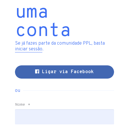
uma
conta
Se já fazes parte da comunidade PPL, basta
iniciar sessão
.
Ligar via Facebook
ou
Nome
*