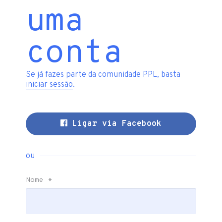
uma
conta
Se já fazes parte da comunidade PPL, basta
iniciar sessão
.
Ligar via Facebook
ou
Nome
*