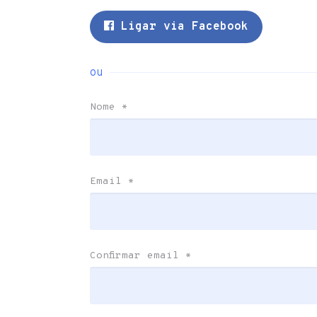
Ligar via Facebook
ou
Nome
*
Email
*
Confirmar email
*