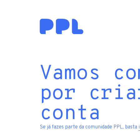
Vamos co
por cria
conta
Se já fazes parte da comunidade PPL, basta