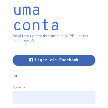
uma
conta
Se já fazes parte da comunidade PPL, basta
iniciar sessão
.
Ligar via Facebook
ou
Nome
*