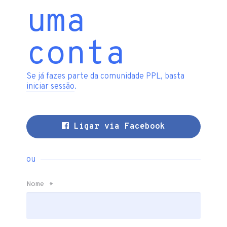
uma
conta
Se já fazes parte da comunidade PPL, basta
iniciar sessão
.
Ligar via Facebook
ou
Nome
*