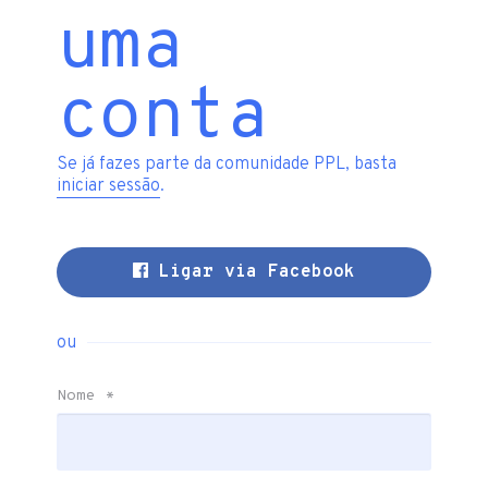
uma
conta
Se já fazes parte da comunidade PPL, basta
iniciar sessão
.
Ligar via Facebook
ou
Nome
*