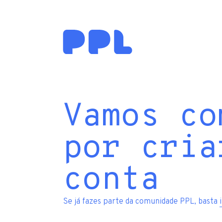
Vamos co
por cria
conta
Se já fazes parte da comunidade PPL, basta