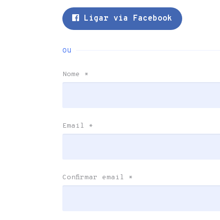
Ligar via Facebook
ou
Nome
*
Email
*
Confirmar email
*