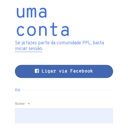
uma
conta
Se já fazes parte da comunidade PPL, basta
iniciar sessão
.
Ligar via Facebook
ou
Nome
*