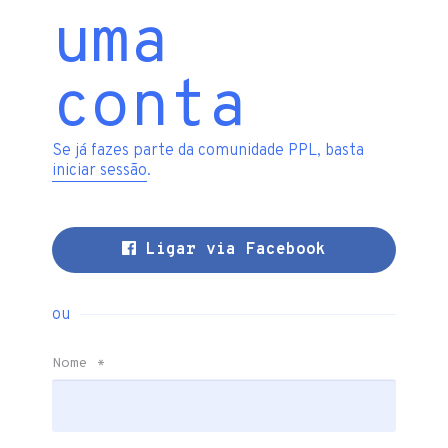
uma
conta
Se já fazes parte da comunidade PPL, basta
iniciar sessão
.
Ligar via Facebook
ou
Nome
*