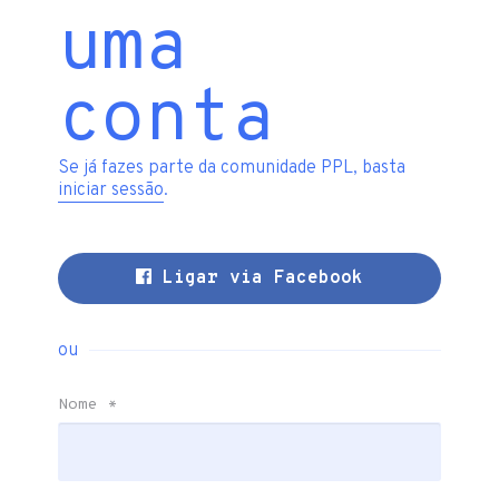
uma
conta
Se já fazes parte da comunidade PPL, basta
iniciar sessão
.
Ligar via Facebook
ou
Nome
*