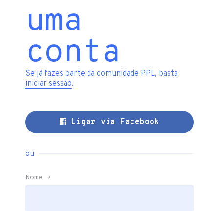
uma
conta
Se já fazes parte da comunidade PPL, basta
iniciar sessão
.
Ligar via Facebook
ou
Nome
*