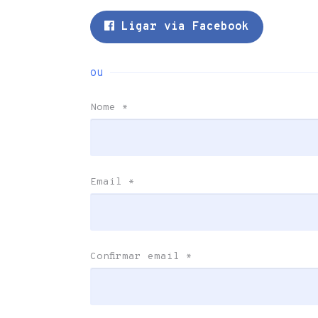
Ligar via Facebook
ou
Nome
*
Email
*
Confirmar email
*