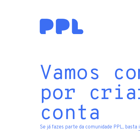
Vamos co
por cria
conta
Se já fazes parte da comunidade PPL, basta