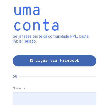
uma
conta
Se já fazes parte da comunidade PPL, basta
iniciar sessão
.
Ligar via Facebook
ou
Nome
*