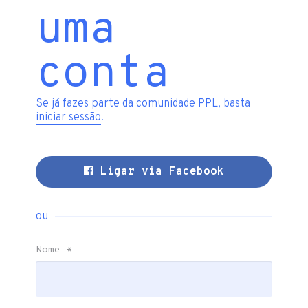
uma
conta
Se já fazes parte da comunidade PPL, basta
iniciar sessão
.
Ligar via Facebook
ou
Nome
*