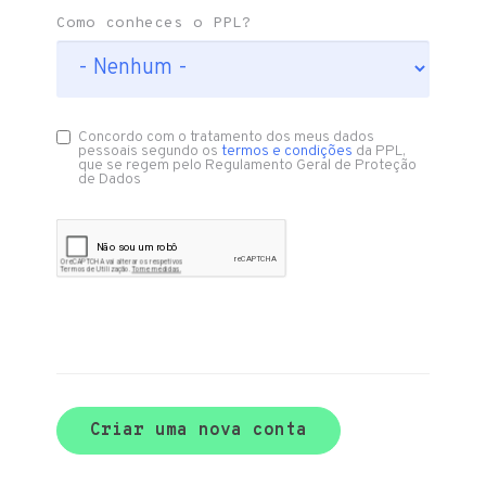
Como conheces o PPL?
Concordo com o tratamento dos meus dados
pessoais segundo os
termos e condições
da PPL,
que se regem pelo Regulamento Geral de Proteção
de Dados
Criar uma nova conta