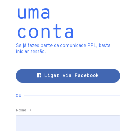
uma
conta
Se já fazes parte da comunidade PPL, basta
iniciar sessão
.
Ligar via Facebook
ou
Nome
*