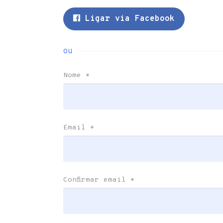
Ligar via Facebook
ou
Nome
*
Email
*
Confirmar email
*