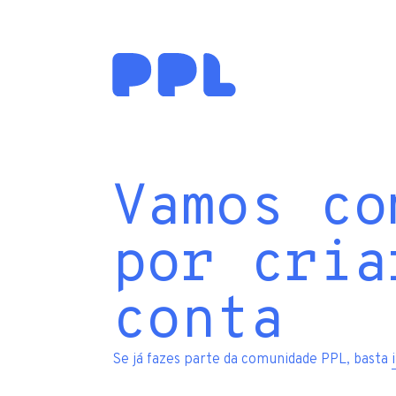
Vamos co
por cria
conta
Se já fazes parte da comunidade PPL, basta