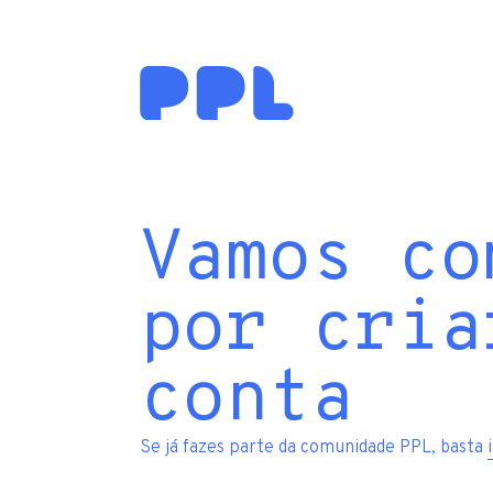
Vamos co
por cria
conta
Se já fazes parte da comunidade PPL, basta