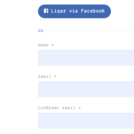
Ligar via Facebook
ou
Nome
*
Email
*
Confirmar email
*