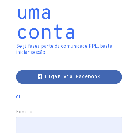
uma
conta
Se já fazes parte da comunidade PPL, basta
iniciar sessão
.
Ligar via Facebook
ou
Nome
*