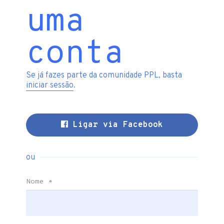
uma
conta
Se já fazes parte da comunidade PPL, basta
iniciar sessão
.
Ligar via Facebook
ou
Nome
*